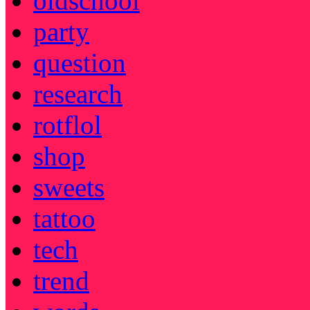
oldschool
party
question
research
rotflol
shop
sweets
tattoo
tech
trend