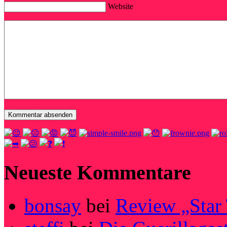
Website
Neueste Kommentare
bonsay
bei
Review „Star