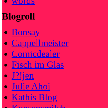
words
Blogroll
Bonsay
Cappellmeister
Comicdealer
Fisch im Glas
J?!jen
Julie Ahoi
Kathis Blog
Konsensmilch