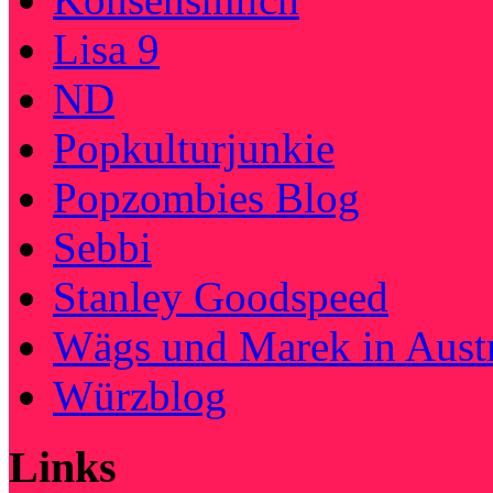
Lisa 9
ND
Popkulturjunkie
Popzombies Blog
Sebbi
Stanley Goodspeed
Wägs und Marek in Austr
Würzblog
Links