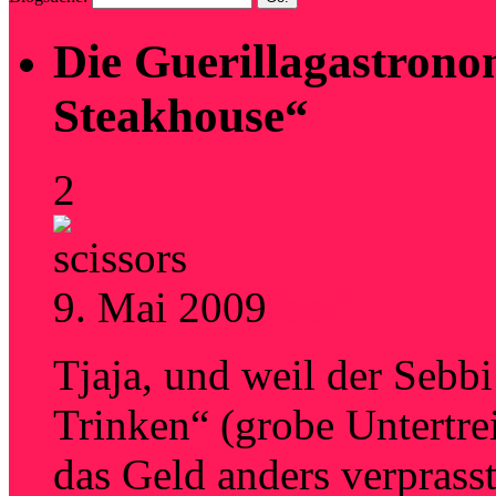
Die Guerillagastrono
Steakhouse“
2
9. Mai 2009
food
Tjaja, und weil der Sebb
Trinken“ (grobe Untertre
das Geld anders verprasst