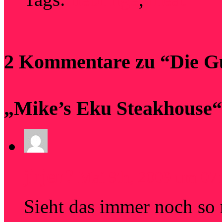
2 Kommentare zu “Die Gu
„Mike’s Eku Steakhouse
jirjen?
Mai 9th, 2009 um 07
Sieht das immer noch so 