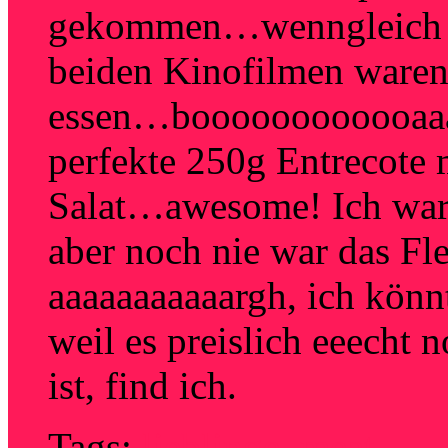
gekommen…wenngleich auc
beiden Kinofilmen waren
essen…boooooooooooaaaaa
perfekte 250g Entrecote 
Salat…awesome! Ich war e
aber noch nie war das Fl
aaaaaaaaaaargh, ich könn
weil es preislich eeecht 
ist, find ich.
Tags:
lieblinge
,
meat