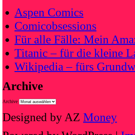
Aspen Comics
Comicobsessions
Für alle Fälle: Mein Am
Titanic – für die kleine 
Wikipedia – fürs Grundw
Archive
Archive
Designed by AZ
Money