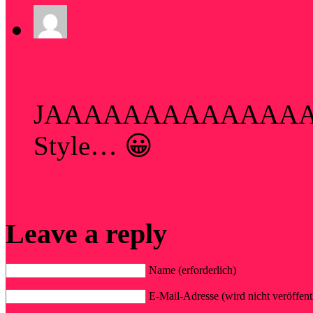
steffi
Mai 9th, 2009 um 10:1
JAAAAAAAAAAAAAAaa, 7
Style… 😀
Leave a reply
Name (erforderlich)
E-Mail-Adresse (wird nicht veröffentl