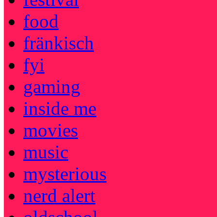
food
fränkisch
fyi
gaming
inside me
movies
music
mysterious
nerd alert