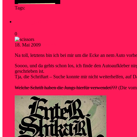
Tags:
fail
Font gesucht…
0
18. Mai 2009
research
Na toll, letztens bin ich bei mir um die Ecke an nem Auto vorbe
Soooo, und da gehts schon los, ich finde den Autoaufkleber n
geschrieben ist.
Tja, die Schriftart – Suche konnte mir nicht weiterhelfen, auf
Welche Schrift haben die Jungs hierfür verwendet???
(Die vom 