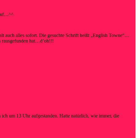
 auf…^^
 auch alles sofort. Die gesuchte Schrift heißt „English Towne“…
ch rausgefunden hat…d’oh!!!
 ich um 13 Uhr aufgestanden. Hatte natürlich, wie immer, die