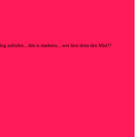
blog aufrufen…this is madness…wer liest denn den Mist??