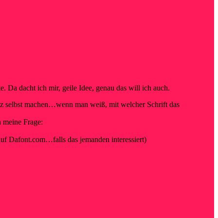
. Da dacht ich mir, geile Idee, genau das will ich auch.
etz selbst machen…wenn man weiß, mit welcher Schrift das
n meine Frage:
uf Dafont.com…falls das jemanden interessiert)