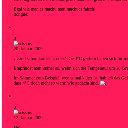
Egal wie man es macht, man macht es falsch!
:tongue:
Temperaturen…
0
20. Januar 2009
research
…sind schon komisch, oder? Die 3°C gestern haben sich für mi
Empfindet man immer so, wenn sich die Temperatur um 18 Gra
Im Sommer zum Beispiel, wenns mal kälter ist, hab ich das Gef
dass 4°C doch nicht so warm wie gedacht sind.
Schule…
0
12. Januar 2009
research
Hey,