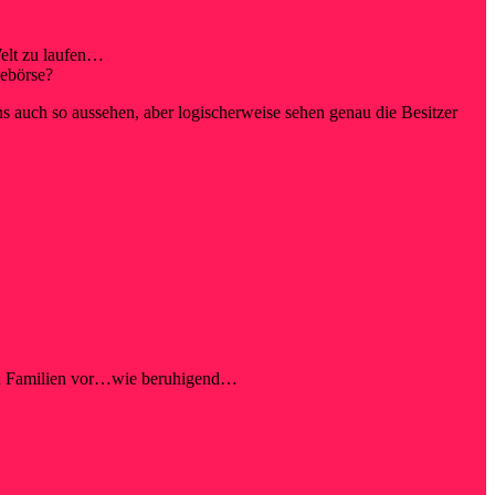
Welt zu laufen…
lebörse?
ns auch so aussehen, aber logischerweise sehen genau die Besitzer
en Familien vor…wie beruhigend…