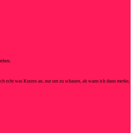
iehen.
 ich echt was Kurzes an, nur um zu schauen, ab wann ich dann merke,