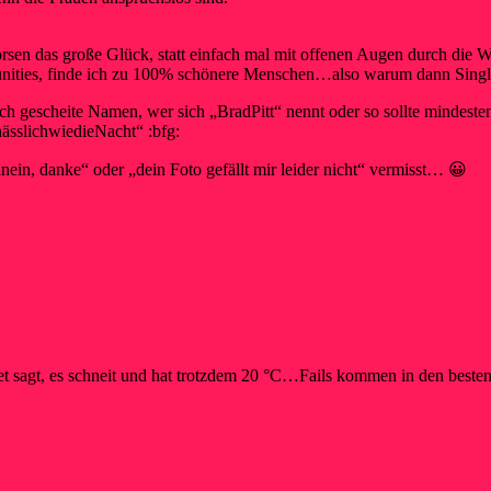
rsen das große Glück, statt einfach mal mit offenen Augen durch die 
unities, finde ich zu 100% schönere Menschen…also warum dann Sing
och gescheite Namen, wer sich „BradPitt“ nennt oder so sollte mindeste
ässlichwiedieNacht“ :bfg:
nein, danke“ oder „dein Foto gefällt mir leider nicht“ vermisst… 😀
 sagt, es schneit und hat trotzdem 20 °C…Fails kommen in den best