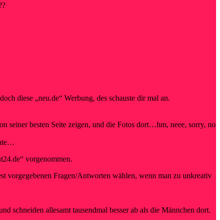
??
doch diese „neu.de“ Werbung, des schauste dir mal an.
on seiner besten Seite zeigen, und die Fotos dort…hm, neee, sorry, no
nnte…
cout24.de“ vorgenommen.
us fest vorgegebenen Fragen/Antworten wählen, wenn man zu unkreativ
und schneiden allesamt tausendmal besser ab als die Männchen dort.