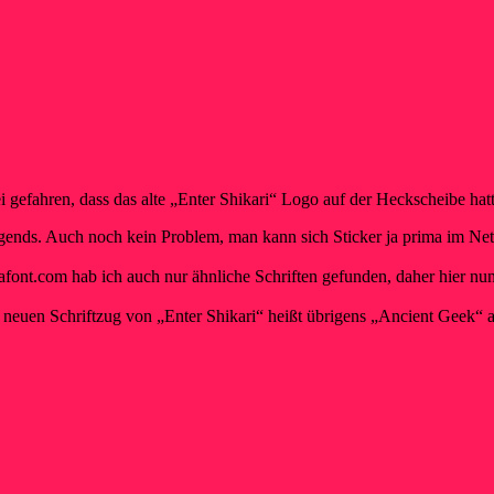
i gefahren, dass das alte „Enter Shikari“ Logo auf der Heckscheibe hatte
irgends. Auch noch kein Problem, man kann sich Sticker ja prima im N
 Dafont.com hab ich auch nur ähnliche Schriften gefunden, daher hier nu
neuen Schriftzug von „Enter Shikari“ heißt übrigens „Ancient Geek“ a