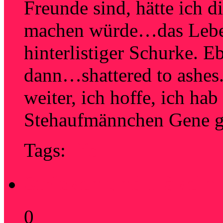
Freunde sind, hätte ich d
machen würde…das Leben
hinterlistiger Schurke. E
dann…shattered to ashes.
weiter, ich hoffe, ich h
Stehaufmännchen Gene 
Tags:
life
Stricken und Häkeln
0