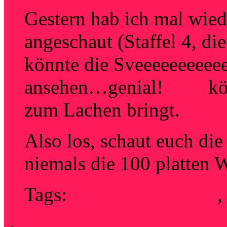
Gestern hab ich mal wied
angeschaut (Staffel 4,
könnte die Sveeeeeeeeeee
ansehen…genial!
Hier
kö
zum Lachen bringt.
Also los, schaut euch die 
niemals die 100 platten 
Tags:
eins plus mit stern