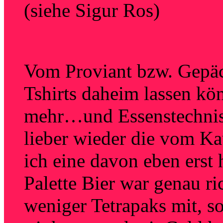
(siehe Sigur Ros)
Vom Proviant bzw. Gepäck
Tshirts daheim lassen kö
mehr…und Essenstechnisc
lieber wieder die vom K
ich eine davon eben erst 
Palette Bier war genau r
weniger Tetrapaks mit, s