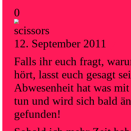
0
12. September 2011
fyi
Falls ihr euch fragt, war
hört, lasst euch gesagt se
Abwesenheit hat was mi
tun und wird sich bald än
gefunden!