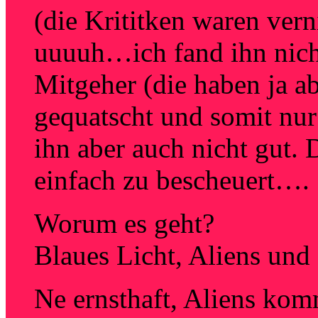
(die Krititken waren ver
uuuuh…ich fand ihn nicht
Mitgeher (die haben ja a
gequatscht und somit nur 
ihn aber auch nicht gut.
einfach zu bescheuert….
Worum es geht?
Blaues Licht, Aliens und
Ne ernsthaft, Aliens kom