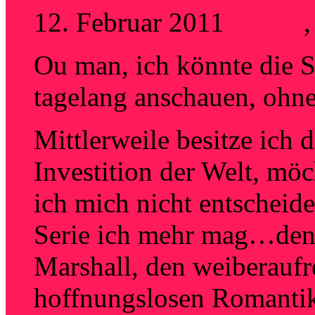
12. Februar 2011
movies
Ou man, ich könnte die 
tagelang anschauen, ohne
Mittlerweile besitze ich d
Investition der Welt, mö
ich mich nicht entscheid
Serie ich mehr mag…den t
Marshall, den weiberauf
hoffnungslosen Romantik