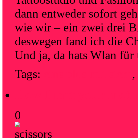
dann entweder sofort geh
wie wir – ein zwei drei B
deswegen fand ich die Ch
Und ja, da hats Wlan fü
Tags:
eins plus mit stern
How I met your mot
0