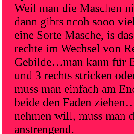
Weil man die Maschen ni
dann gibts ncoh sooo vie
eine Sorte Masche, is das
rechte im Wechsel von Rei
Gebilde…man kann für Bü
und 3 rechts stricken od
muss man einfach am En
beide den Faden ziehen
nehmen will, muss man 
anstrengend.