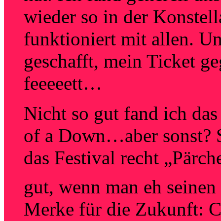
wieder so in der Konstell
funktioniert mit allen. U
geschafft, mein Ticket g
feeeeett…
Nicht so gut fand ich das
of a Down…aber sonst? 
das Festival recht „Pärc
gut, wenn man eh seine
Merke für die Zukunft: C