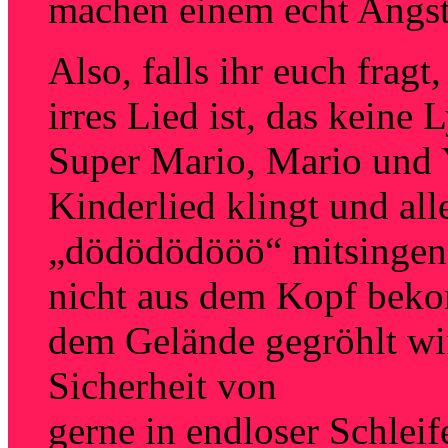
machen einem echt Ang
Also, falls ihr euch fragt
irres Lied ist, das keine
Super Mario, Mario und 
Kinderlied klingt und all
„dödödödööö“ mitsingen
nicht aus dem Kopf bekom
dem Gelände gegröhlt wir
Sicherheit von
Synapsenk
gerne in endloser Schleif