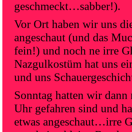
geschmeckt…sabber!).
Vor Ort haben wir uns di
angeschaut (und das Mu
fein!) und noch ne irre 
Nazgulkostüm hat uns ei
und uns Schauergeschicht
Sonntag hatten wir dann 
Uhr gefahren sind und h
etwas angeschaut…irre G