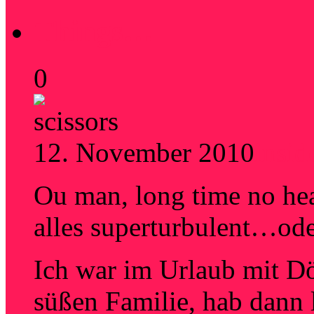
Things…
0
12. November 2010
insid
Ou man, long time no hea
alles superturbulent…ode
Ich war im Urlaub mit Dö
süßen Familie, hab dann 