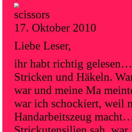
17. Oktober 2010
fyi
Liebe Leser,
ihr habt richtig gelesen
Stricken und Häkeln. Wa
war und meine Ma meinte, 
war ich schockiert, weil 
Handarbeitszeug macht…a
Strickutensilien sah, war 