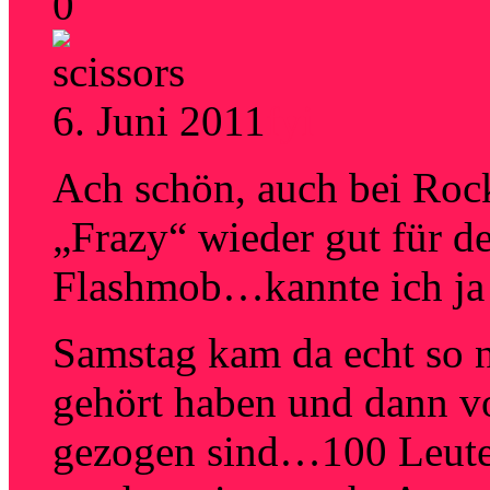
0
6. Juni 2011
fyi
Ach schön, auch bei Rock
„Frazy“ wieder gut für d
Flashmob…kannte ich ja
Samstag kam da echt so n
gehört haben und dann vo
gezogen sind…100 Leute 