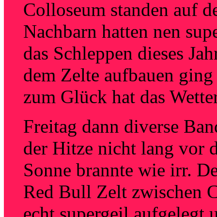
Colloseum standen auf de
Nachbarn hatten nen sup
das Schleppen dieses Jah
dem Zelte aufbauen ging
zum Glück hat das Wetter
Freitag dann diverse Band
der Hitze nicht lang vor
Sonne brannte wie irr. D
Red Bull Zelt zwischen C
echt supergeil aufgelegt 