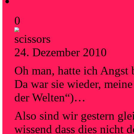
Review „Skyline“
0
24. Dezember 2010
movi
Oh man, hatte ich Angst 
Da war sie wieder, meine
der Welten“)…
Also sind wir gestern gl
wissend dass dies nicht d