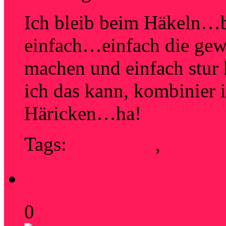
Ich bleib beim Häkeln…b
einfach…einfach die gew
machen und einfach stur
ich das kann, kombinier 
Häricken…ha!
Tags:
handarbeit
,
hausfra
Review „Männertrip
0