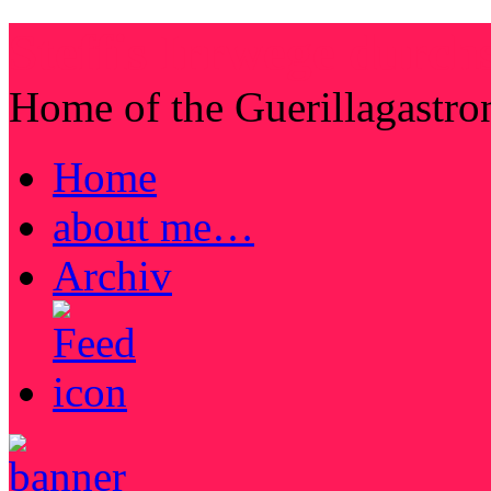
Steffis Irrwege durch
Home of the Guerillagastr
Home
about me…
Archiv