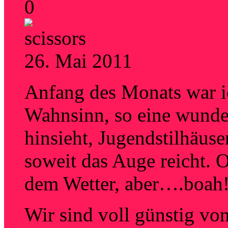
0
26. Mai 2011
fyi
Anfang des Monats war ic
Wahnsinn, so eine wunde
hinsieht, Jugendstilhäus
soweit das Auge reicht. 
dem Wetter, aber….boah
Wir sind voll günstig v