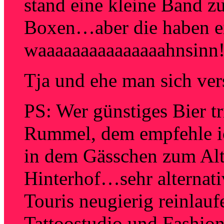
stand eine kleine Band z
Boxen…aber die haben e
waaaaaaaaaaaaaaahnsinn
Tja und ehe man sich vers
PS: Wer günstiges Bier tr
Rummel, dem empfehle i
in dem Gässchen zum Alt
Hinterhof…sehr alternativ
Touris neugierig reinlauf
Tattoostudio und Fashio