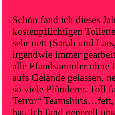
Schön fand ich dieses Jah
kostenpflichtigen Toilett
sehr nett (Sarah und Lars
irgendwie immer gearbei
alle Pfandsammler ohne 
aufs Gelände gelassen, n
so viele Plünderer. Toll 
Terror“ Teamshirts…fett, 
hat. Ich fand generell uns