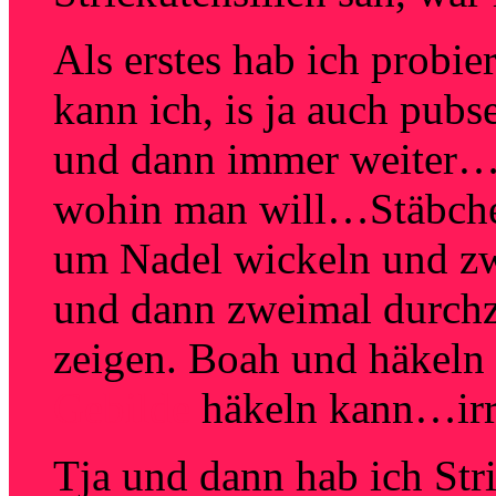
Als erstes hab ich probi
kann ich, is ja auch pub
und dann immer weiter…
wohin man will…Stäbche
um Nadel wickeln und z
und dann zweimal durch
zeigen. Boah und häkeln
Gebilde
häkeln kann…irr
Tja und dann hab ich Stri