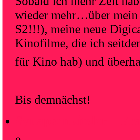
Sobald ich mehr Zeit hab,
wieder mehr…über mein
S2!!!), meine neue Digic
Kinofilme, die ich seitde
für Kino hab) und über
Bis demnächst!
Synapsenkitzler – Fr