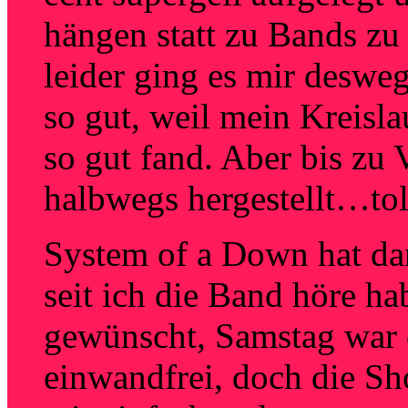
hängen statt zu Bands zu
leider ging es mir deswe
so gut, weil mein Kreisla
so gut fand. Aber bis zu 
halbwegs hergestellt…tol
System of a Down hat da
seit ich die Band höre h
gewünscht, Samstag war
einwandfrei, doch die S