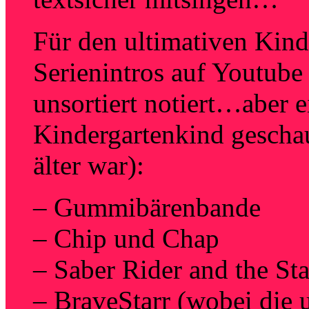
Für den ultimativen Kindh
Serienintros auf Youtube 
unsortiert notiert…aber e
Kindergartenkind gescha
älter war):
– Gummibärenbande
– Chip und Chap
– Saber Rider and the Sta
– BraveStarr (wobei die 