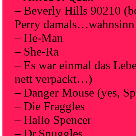
– Beverly Hills 90210 (b
Perry damals…wahnsin
– He-Man
– She-Ra
– Es war einmal das Leb
nett verpackt…)
– Danger Mouse (yes, Sp
– Die Fraggles
– Hallo Spencer
– Dr.Snuggles