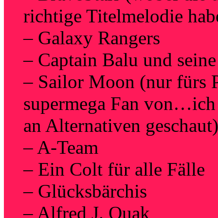
richtige Titelmelodie ha
– Galaxy Rangers
– Captain Balu und seine
– Sailor Moon (nur fürs P
supermega Fan von…ich 
an Alternativen geschaut
– A-Team
– Ein Colt für alle Fälle
– Glücksbärchis
– Alfred J. Quak