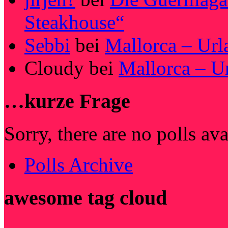
Steakhouse“
Sebbi
bei
Mallorca – Url
Cloudy
bei
Mallorca – U
…kurze Frage
Sorry, there are no polls av
Polls Archive
awesome tag cloud