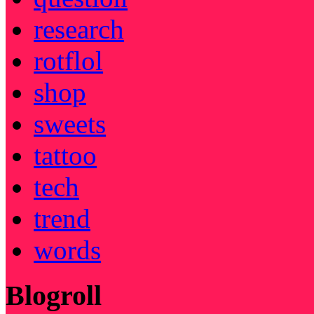
research
rotflol
shop
sweets
tattoo
tech
trend
words
Blogroll