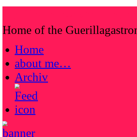
Steffis Irrwege durch
Home of the Guerillagastr
Home
about me…
Archiv