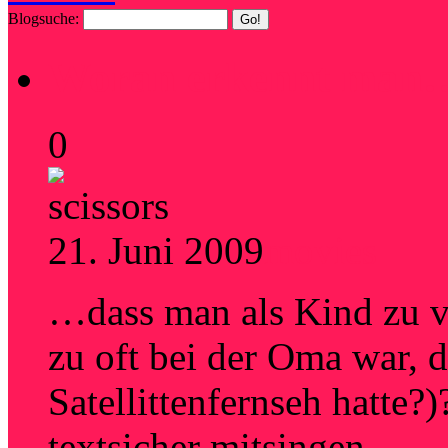
Blogsuche:
Woran erkennt man
0
21. Juni 2009
movies
…dass man als Kind zu vi
zu oft bei der Oma war, di
Satellittenfernseh hatte?
textsicher mitsingen…