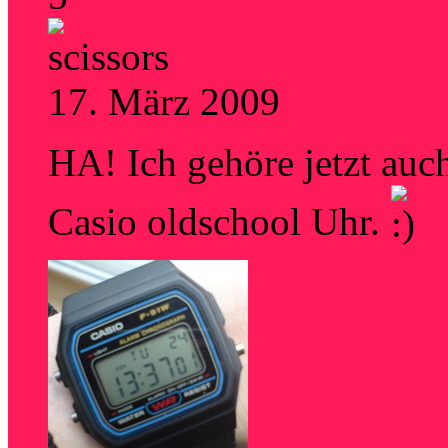
17. März 2009
nerd alert
HA! Ich gehöre jetzt auc
Casio oldschool Uhr.