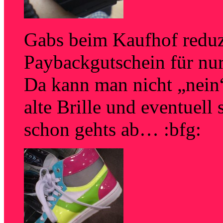
Gabs beim Kaufhof redu
Paybackgutschein für nur
Da kann man nicht „nein
alte Brille und eventuel
schon gehts ab… :bfg: