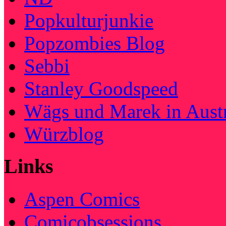
Popkulturjunkie
Popzombies Blog
Sebbi
Stanley Goodspeed
Wägs und Marek in Austr
Würzblog
Links
Aspen Comics
Comicobsessions