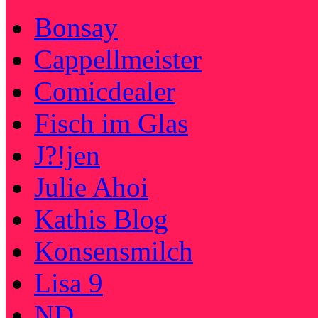
Bonsay
Cappellmeister
Comicdealer
Fisch im Glas
J?!jen
Julie Ahoi
Kathis Blog
Konsensmilch
Lisa 9
ND