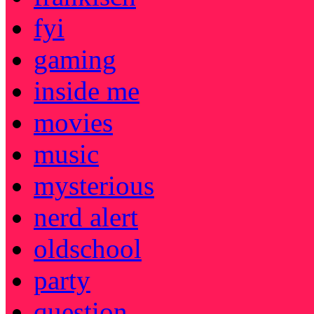
fyi
gaming
inside me
movies
music
mysterious
nerd alert
oldschool
party
question