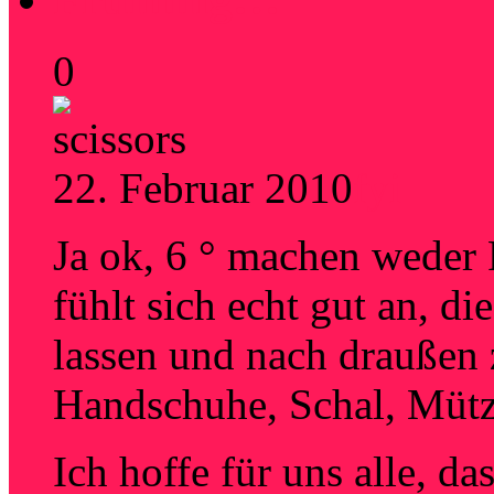
0
22. Februar 2010
fyi
Ja ok, 6 ° machen weder
fühlt sich echt gut an, d
lassen und nach draußen
Handschuhe, Schal, Müt
Ich hoffe für uns alle, da