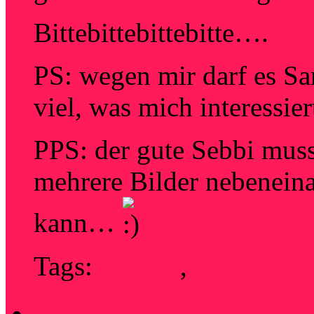
Bittebittebittebitte….
PS: wegen mir darf es Sam
viel, was mich interessie
PPS: der gute Sebbi muss
mehrere Bilder nebeneina
kann…
Tags:
festival
,
rock im pa
Frühling…