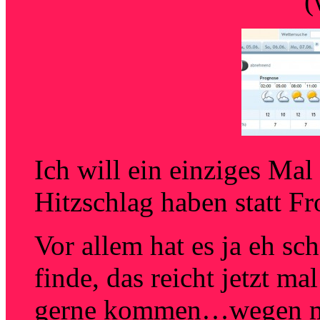
(
Ich will ein einziges Ma
Hitzschlag haben statt F
Vor allem hat es ja eh sc
finde, das reicht jetzt m
gerne kommen…wegen mi