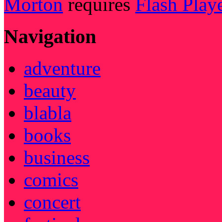
Morton
requires
Flash Play
Navigation
adventure
beauty
blabla
books
business
comics
concert