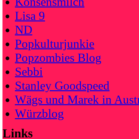
Konsensmilch
Lisa 9
ND
Popkulturjunkie
Popzombies Blog
Sebbi
Stanley Goodspeed
Wägs und Marek in Austr
Würzblog
Links