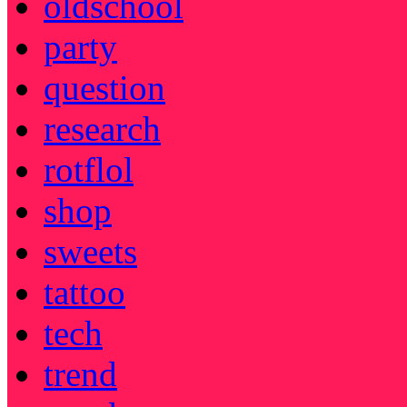
oldschool
party
question
research
rotflol
shop
sweets
tattoo
tech
trend