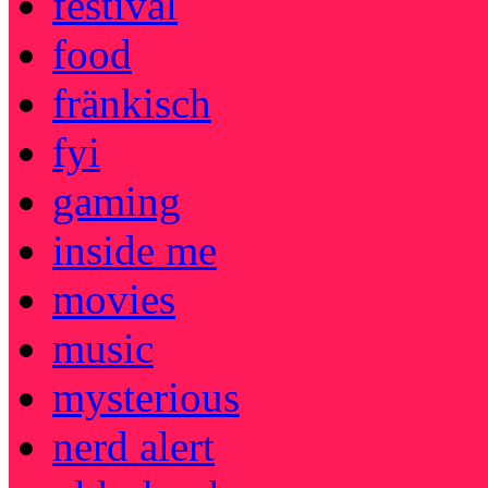
festival
food
fränkisch
fyi
gaming
inside me
movies
music
mysterious
nerd alert