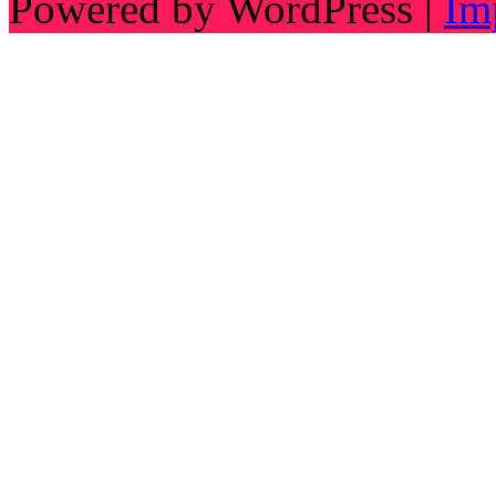
Powered by WordPress |
Im