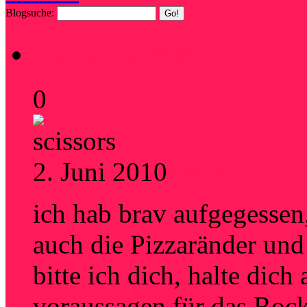
Blogsuche:
Hallo Petrus,
0
2. Juni 2010
festival
ich hab brav aufgegessen
auch die Pizzaränder un
bitte ich dich, halte dich
voraussagen für das Roc