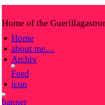
Steffis Irrwege durch
Home of the Guerillagastr
Home
about me…
Archiv