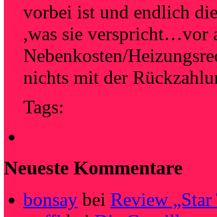
vorbei ist und endlich d
,was sie verspricht…vor 
Nebenkosten/Heizungsre
nichts mit der Rückzahl
Tags:
wetter
Neueste Kommentare
bonsay
bei
Review „Star