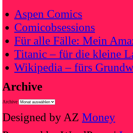
Aspen Comics
Comicobsessions
Für alle Fälle: Mein Am
Titanic – für die kleine 
Wikipedia – fürs Grundw
Archive
Archive
Designed by AZ
Money