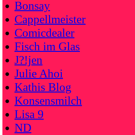
Bonsay
Cappellmeister
Comicdealer
Fisch im Glas
J?!jen
Julie Ahoi
Kathis Blog
Konsensmilch
Lisa 9
ND