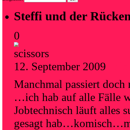
Steffi und der Rücke
0
12. September 2009
insi
Manchmal passiert doch 
…ich hab auf alle Fäll
Jobtechnisch läuft alles 
gesagt hab…komisch…ma