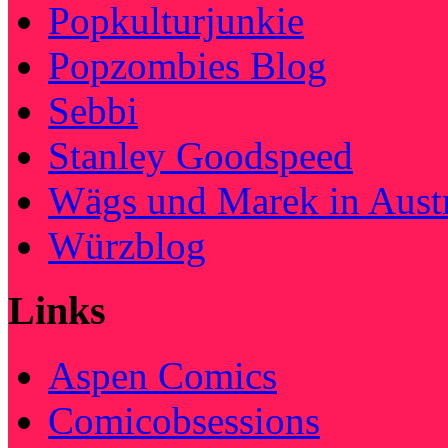
Popkulturjunkie
Popzombies Blog
Sebbi
Stanley Goodspeed
Wägs und Marek in Austr
Würzblog
Links
Aspen Comics
Comicobsessions