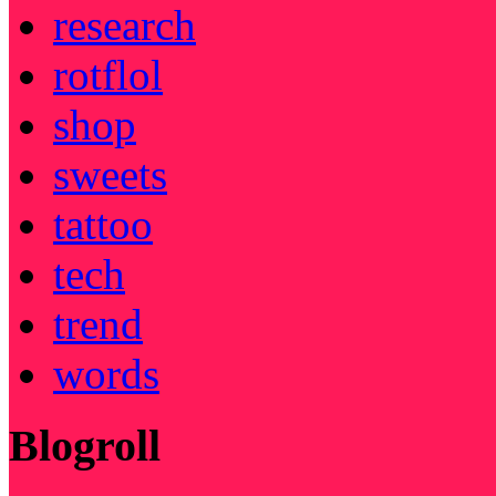
research
rotflol
shop
sweets
tattoo
tech
trend
words
Blogroll