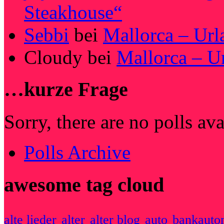
Steakhouse“
Sebbi
bei
Mallorca – Url
Cloudy
bei
Mallorca – U
…kurze Frage
Sorry, there are no polls av
Polls Archive
awesome tag cloud
alte lieder
alter
alter blog
auto
bankauto