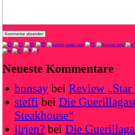
Neueste Kommentare
bonsay
bei
Review „Star
steffi
bei
Die Guerillagas
Steakhouse“
jirjen?
bei
Die Guerillag