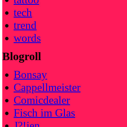
tech
trend
words
Blogroll
Bonsay
Cappellmeister
Comicdealer
Fisch im Glas
J?!jen