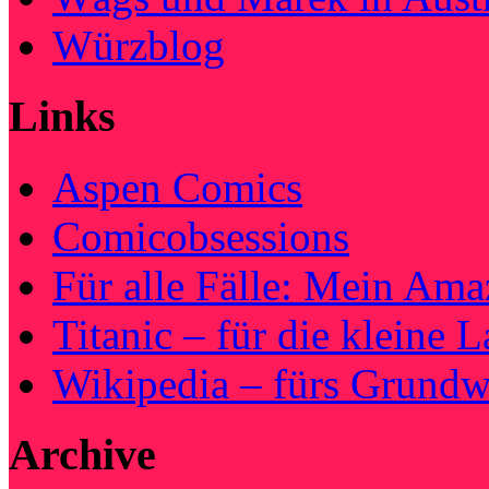
Würzblog
Links
Aspen Comics
Comicobsessions
Für alle Fälle: Mein Am
Titanic – für die kleine 
Wikipedia – fürs Grundw
Archive