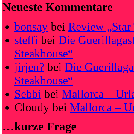
Neueste Kommentare
bonsay
bei
Review „Star
steffi
bei
Die Guerillagas
Steakhouse“
jirjen?
bei
Die Guerillag
Steakhouse“
Sebbi
bei
Mallorca – Url
Cloudy
bei
Mallorca – U
…kurze Frage