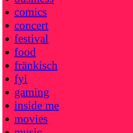
comics
concert
festival
food
fränkisch
fyi
gaming
inside me
movies
music