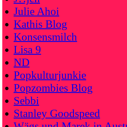
Julie Ahoi
Kathis Blog
Konsensmilch
Lisa 9
ND
Popkulturjunkie
Popzombies Blog
Sebbi
Stanley Goodspeed
Wägs und Marek in Austr