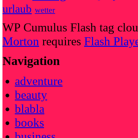
urlaub
wetter
WP Cumulus Flash tag clo
Morton
requires
Flash Play
Navigation
adventure
beauty
blabla
books
business