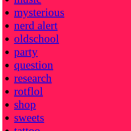
mysterious
nerd alert
oldschool
party
question
research
rotflol
shop
sweets
tattoo