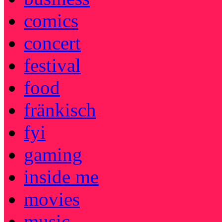
comics
concert
festival
food
fränkisch
fyi
gaming
inside me
movies
music