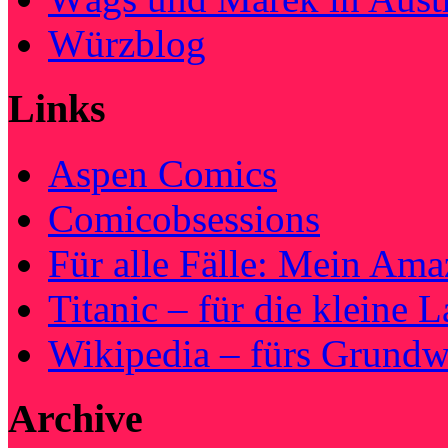
Würzblog
Links
Aspen Comics
Comicobsessions
Für alle Fälle: Mein Am
Titanic – für die kleine 
Wikipedia – fürs Grundw
Archive