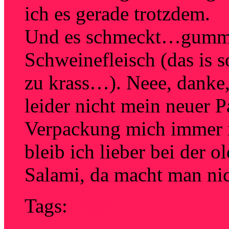
ich es gerade trotzdem.
Und es schmeckt…gummiar
Schweinefleisch (das is s
zu krass…). Neee, danke, 
leider nicht mein neuer 
Verpackung mich immer
bleib ich lieber bei der 
Salami, da macht man ni
Tags:
meat