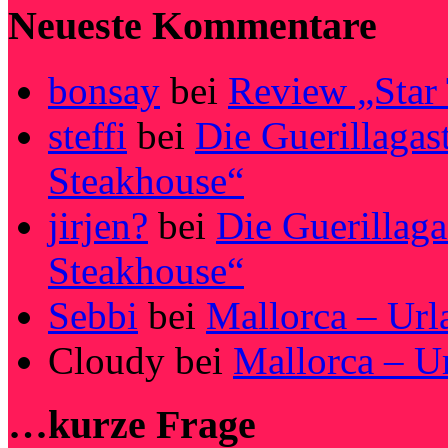
Neueste Kommentare
bonsay
bei
Review „Star
steffi
bei
Die Guerillagas
Steakhouse“
jirjen?
bei
Die Guerillag
Steakhouse“
Sebbi
bei
Mallorca – Url
Cloudy
bei
Mallorca – U
…kurze Frage