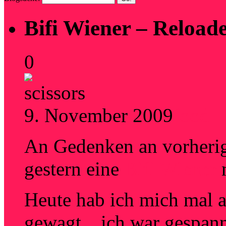
Bifi Wiener – Reload
0
9. November 2009
food
An Gedenken an vorherig
gestern eine
Bifi Wiener
m
Heute hab ich mich mal 
gewagt…ich war gespannt