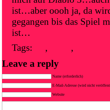
ist…aber oooh ja, da wir
gegangen bis das Spiel mi
ist…
Tags:
lol
,
nerds
,
trend
Leave a reply
Name (erforderlich)
E-Mail-Adresse (wird nicht veröffentl
Website