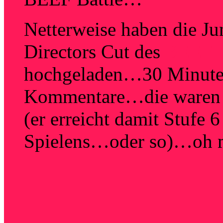
Netterweise haben die J
Directors Cut des
BEEF 
hochgeladen…30 Minuten
Kommentare…die waren g
(er erreicht damit Stufe 
Spielens…oder so)…oh 