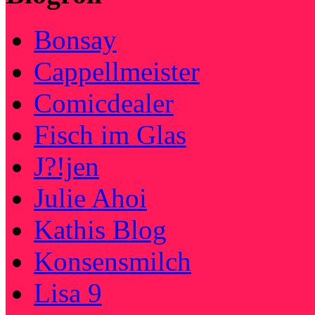
Bonsay
Cappellmeister
Comicdealer
Fisch im Glas
J?!jen
Julie Ahoi
Kathis Blog
Konsensmilch
Lisa 9