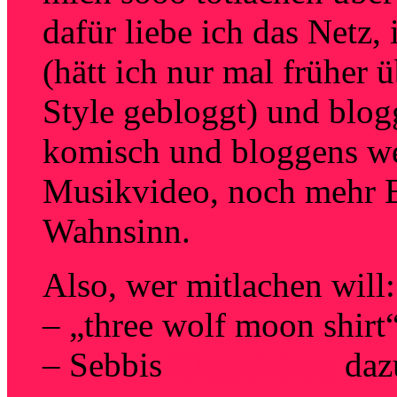
dafür liebe ich das Netz,
(hätt ich nur mal früher 
Style gebloggt) und blog
komisch und bloggens w
Musikvideo, noch mehr B
Wahnsinn.
Also, wer mitlachen will:
– „three wolf moon shirt
– Sebbis
Blogeintrag
daz