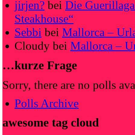
jirjen?
bei
Die Guerillag
Steakhouse“
Sebbi
bei
Mallorca – Url
Cloudy
bei
Mallorca – U
…kurze Frage
Sorry, there are no polls av
Polls Archive
awesome tag cloud