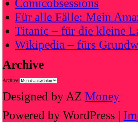
Comicobsessions
Für alle Fälle: Mein Am
Titanic – für die kleine 
Wikipedia – fürs Grundw
Archive
Archive
Designed by AZ
Money
Powered by WordPress |
Im