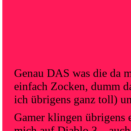
Genau DAS was die da 
einfach Zocken, dumm d
ich übrigens ganz toll)
Gamer klingen übrigens 
mich auf Diablo 3…auch 