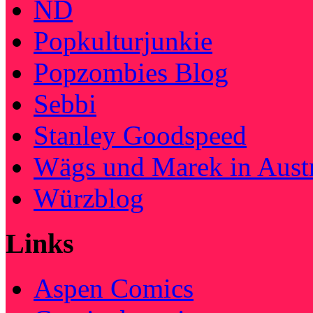
ND
Popkulturjunkie
Popzombies Blog
Sebbi
Stanley Goodspeed
Wägs und Marek in Austr
Würzblog
Links
Aspen Comics