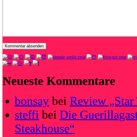
Neueste Kommentare
bonsay
bei
Review „Star
steffi
bei
Die Guerillagas
Steakhouse“