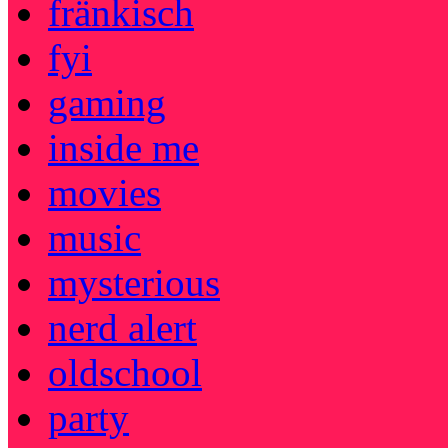
fränkisch
fyi
gaming
inside me
movies
music
mysterious
nerd alert
oldschool
party