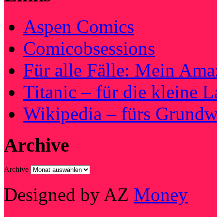
Aspen Comics
Comicobsessions
Für alle Fälle: Mein Am
Titanic – für die kleine 
Wikipedia – fürs Grundw
Archive
Archive
Designed by AZ
Money