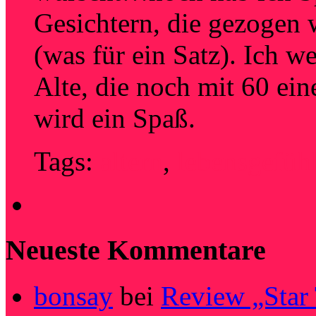
Gesichtern, die gezogen 
(was für ein Satz). Ich w
Alte, die noch mit 60 
wird ein Spaß.
Tags:
altern
,
lebensgefüh
Neueste Kommentare
bonsay
bei
Review „Star