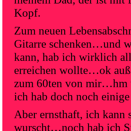
Kopf.
Zum neuen Lebensabschni
Gitarre schenken…und we
kann, hab ich wirklich all
erreichen wollte…ok auße
zum 60ten von mir…hm 
ich hab doch noch einige
Aber ernsthaft, ich kann 
wurscht…noch hab ich S