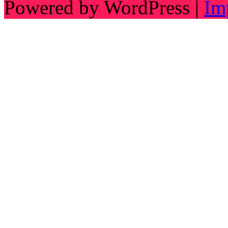
Powered by WordPress |
Im