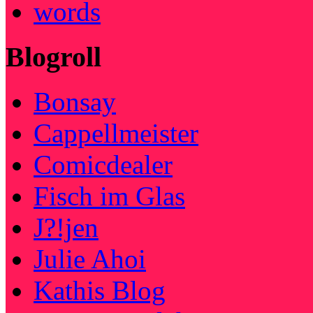
words
Blogroll
Bonsay
Cappellmeister
Comicdealer
Fisch im Glas
J?!jen
Julie Ahoi
Kathis Blog