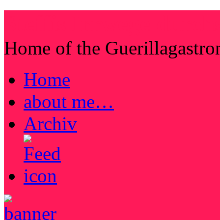
Steffis Irrwege durch
Home of the Guerillagastr
Home
about me…
Archiv