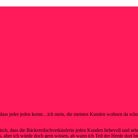
n, dass jeder jeden kennt…ich mein, die meisten Kunden wohnen da scho
isch, dass die Bäckereifachverkäuferin jeden Kunden liebevoll und se
s, aber ich würde doch gern wissen, ab wann ich Teil der Herde dort bi