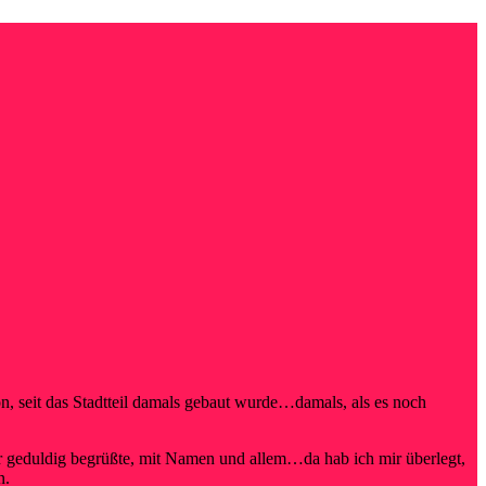
n, seit das Stadtteil damals gebaut wurde…damals, als es noch
hr geduldig begrüßte, mit Namen und allem…da hab ich mir überlegt,
n.