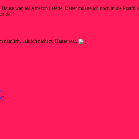
u Hause war, als Amazon lieferte. Daher musste ich noch in die Postfil
ter da“!
am nämlich…als ich nicht zu Hause war.
“
e“