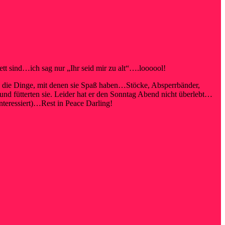
tt sind…ich sag nur „Ihr seid mir zu alt“….loooool!
nd die Dinge, mit denen sie Spaß haben…Stöcke, Absperrbänder,
 fütterten sie. Leider hat er den Sonntag Abend nicht überlebt…
nteressiert)…Rest in Peace Darling!