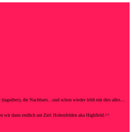
r (tagsüber), die Nachbarn…und schon wieder fehlt mir dies alles…
n wir dann endlich am Ziel: Hohenfelden aka Highfield.^^