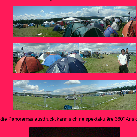
die Panoramas ausdruckt kann sich ne spektakuläre 360° Ansic