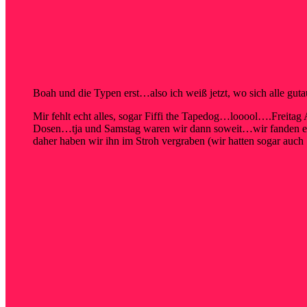
Boah und die Typen erst…also ich weiß jetzt, wo sich alle gut
Mir fehlt echt alles, sogar Fiffi the Tapedog…looool….Freita
Dosen…tja und Samstag waren wir dann soweit…wir fanden eine
daher haben wir ihn im Stroh vergraben (wir hatten sogar auch