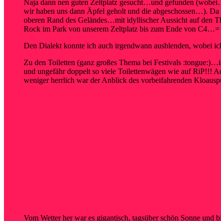
Naja dann nen guten Zeltplatz gesucht…und gefunden (wobei…a
wir haben uns dann Äpfel geholt und die abgeschossen…). Da
oberen Rand des Geländes…mit idyllischer Aussicht auf den Th
Rock im Park von unserem Zeltplatz bis zum Ende von C4…= 
Den Dialekt konnte ich auch irgendwann ausblenden, wobei 
Zu den Toiletten (ganz großes Thema bei Festivals :tongue:)…
und ungefähr doppelt so viele Toilettenwägen wie auf RiP!!! 
weniger herrlich war der Anblick des vorbeifahrenden Kl
Vom Wetter her war es gigantisch, tagsüber schön Sonne und