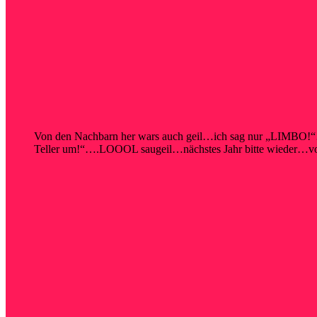
Von den Nachbarn her wars auch geil…ich sag nur „LIMBO!“…
Teller um!“….LOOOL saugeil…nächstes Jahr bitte wieder…vor 