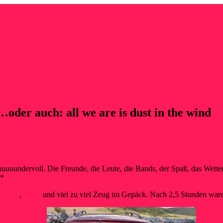
der auch: all we are is dust in the wind
uuuuundervoll. Die Freunde, die Leute, die Bands, der Spaß, das Wette
l*
,
Sebbi
,
Andy
und viel zu viel Zeug im Gepäck. Nach 2,5 Stunden ware